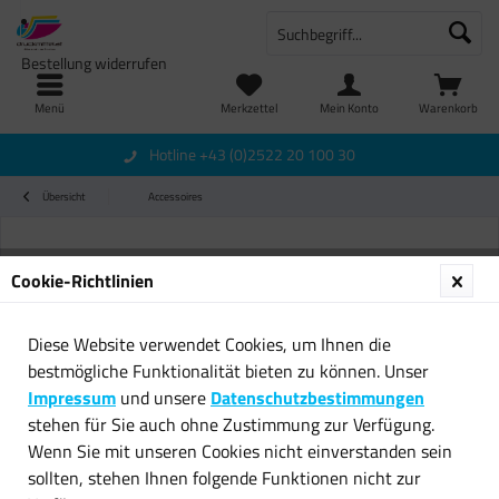
Bestellung widerrufen
Menü
Merkzettel
Mein Konto
Warenkorb
Hotline +43 (0)2522 20 100 30
Übersicht
Accessoires
Cookie-Richtlinien
Diese Website verwendet Cookies, um Ihnen die
bestmögliche Funktionalität bieten zu können. Unser
Impressum
und unsere
Datenschutzbestimmungen
stehen für Sie auch ohne Zustimmung zur Verfügung.
Wenn Sie mit unseren Cookies nicht einverstanden sein
sollten, stehen Ihnen folgende Funktionen nicht zur