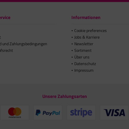
rvice
Informationen
Cookie preferences
t
Jobs & Karriere
d und Zahlungsbedingungen
Newsletter
ufsrecht
Sortiment
Über uns
Datenschutz
Impressum
Unsere Zahlungsarten