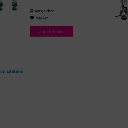
und vor...
Vergleichen
Merken
Zum Produkt
on Lifetime