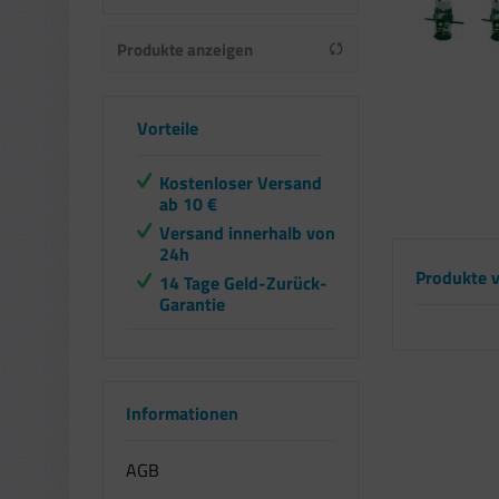
Produkte anzeigen
von
bis
8,06 €
15,08 €
Vorteile
Kostenloser Versand
ab 10 €
Versand innerhalb von
24h
Produkte v
14 Tage Geld-Zurück-
Garantie
Informationen
AGB