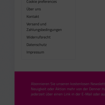
Cookie preferences
Über uns
Kontakt
Versand und
Zahlungsbedingungen
Widerrufsrecht
Datenschutz
Impressum
Abonnieren Sie unseren kostenlosen Newslett
Neuigkeit oder Aktion mehr von der Denner H
jederzeit über einen Link in der E-Mail oder a