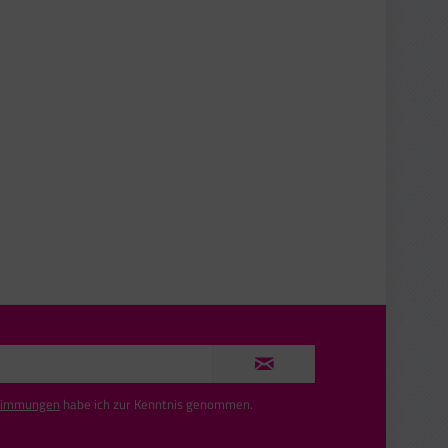
timmungen
habe ich zur Kenntnis genommen.