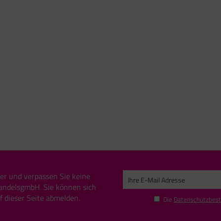
er und verpassen Sie keine
andelsgmbH. Sie können sich
uf dieser Seite abmelden.
Die
Datenschutzbes