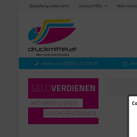
Bestellung widerrufen
Service/Hilfe
Mein Kont
Hotline +43 (0)2522 20 100 30
Ver
Co