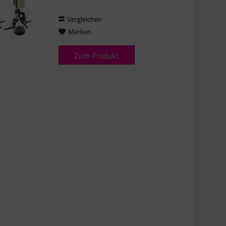
und vor...
Vergleichen
Merken
Zum Produkt