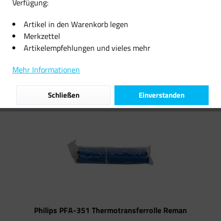
Verfügung:
27,22 € *
Artikel in den Warenkorb legen
Merkzettel
Artikelempfehlungen und vieles mehr
Filtern
Mehr Informationen
Schließen
Einverstanden
Philips PFA-351 Thermotransferrolle Reman