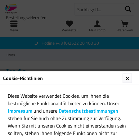
Bestellung widerrufen
Menü
Merkzettel
Mein Konto
Warenkorb
Hotline +43 (0)2522 20 100 30
Philips
Topseller
Cookie-Richtlinien
Diese Website verwendet Cookies, um Ihnen die
bestmögliche Funktionalität bieten zu können. Unser
Impressum
und unsere
Datenschutzbestimmungen
stehen für Sie auch ohne Zustimmung zur Verfügung.
Wenn Sie mit unseren Cookies nicht einverstanden sein
Philips PFA-351
sollten, stehen Ihnen folgende Funktionen nicht zur
Thermotransferrolle Reman