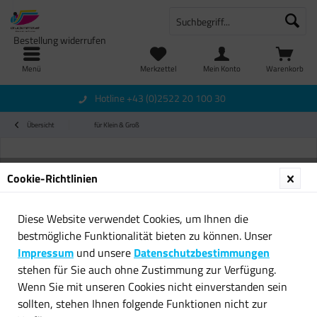
Bestellung widerrufen
Menü
Merkzettel
Mein Konto
Warenkorb
Hotline +43 (0)2522 20 100 30
Übersicht
für Klein & Groß
Cookie-Richtlinien
Diese Website verwendet Cookies, um Ihnen die
bestmögliche Funktionalität bieten zu können. Unser
Impressum
und unsere
Datenschutzbestimmungen
stehen für Sie auch ohne Zustimmung zur Verfügung.
Wenn Sie mit unseren Cookies nicht einverstanden sein
sollten, stehen Ihnen folgende Funktionen nicht zur