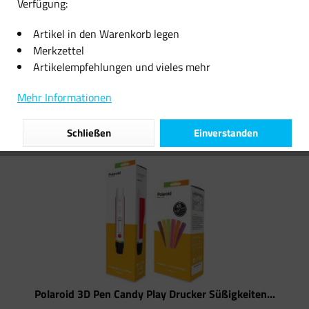
Verfügung:
20,16 € *
9,07 € *
Artikel in den Warenkorb legen
Merkzettel
Artikelempfehlungen und vieles mehr
Filtern
Mehr Informationen
Schließen
Einverstanden
Polaroid 3D Pen Candy Play Drucker Süßigkeiten...