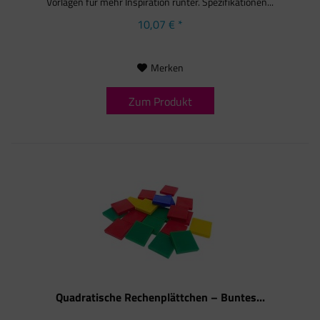
Vorlagen für mehr Inspiration runter. Spezifikationen...
10,07 € *
Merken
Zum Produkt
Quadratische Rechenplättchen – Buntes...