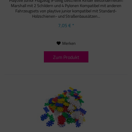
Playtive Junior Flugzeug 9-teilig Geschenk Kinder Besonderheiten:
Marshall mit 2 Schildern und 4 Pylonen Kompatibel mit anderen
Fahrzeugsets von playtive junior kompatibel mit Standard-
Holzschienen- und Straßenbausätzen...
7,05 € *
Merken
Zum Produkt