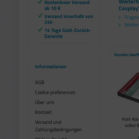
Weiterf
Kostenloser Versand
Cosplay
ab 10 €
Versand innerhalb von
Fragen
24h
Weitere
14 Tage Geld-Zurück-
Garantie
Kunden kauf
Informationen
AGB
Cookie preferences
Über uns
Kontakt
Roth Adv
Versand und
selbst B
Zahlungsbedingungen
1