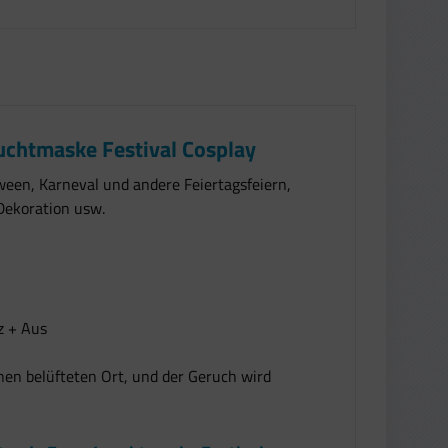
chtmaske Festival Cosplay
ween, Karneval und andere Feiertagsfeiern,
Dekoration usw.
z + Aus
inen belüfteten Ort, und der Geruch wird