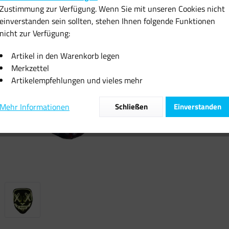
Zustimmung zur Verfügung. Wenn Sie mit unseren Cookies nicht
inkl. MwSt.
zzgl
einverstanden sein sollten, stehen Ihnen folgende Funktionen
Sofort vers
nicht zur Verfügung:
Artikel in den Warenkorb legen
Merkzettel
Artikelempfehlungen und vieles mehr
Vergleiche
Mehr Informationen
Schließen
Einverstanden
Artikel-Nr.: