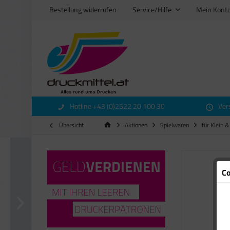
Bestellung widerrufen
Service/Hilfe
Mein Kont
Hotline +43 (0)2522 20 100 30
Ver
Übersicht
Aktionen
Spielwaren
für Klein &
Co