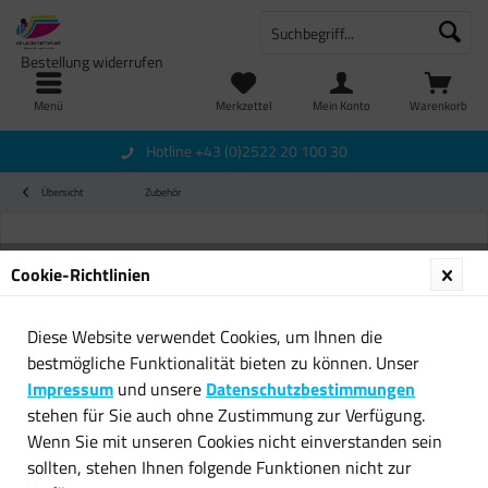
Bestellung widerrufen
Menü
Merkzettel
Mein Konto
Warenkorb
Hotline +43 (0)2522 20 100 30
Übersicht
Zubehör
Cookie-Richtlinien
Diese Website verwendet Cookies, um Ihnen die
bestmögliche Funktionalität bieten zu können. Unser
Impressum
und unsere
Datenschutzbestimmungen
stehen für Sie auch ohne Zustimmung zur Verfügung.
Wenn Sie mit unseren Cookies nicht einverstanden sein
sollten, stehen Ihnen folgende Funktionen nicht zur