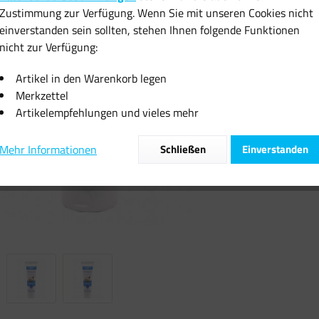
Zustimmung zur Verfügung. Wenn Sie mit unseren Cookies nicht
inkl. MwSt.
zzgl
einverstanden sein sollten, stehen Ihnen folgende Funktionen
Sofort vers
nicht zur Verfügung:
Artikel in den Warenkorb legen
Merkzettel
Artikelempfehlungen und vieles mehr
Vergleiche
Mehr Informationen
Schließen
Einverstanden
Artikel-Nr.: