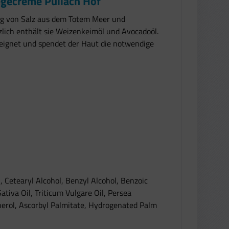
egecreme Pullach Hof
ng von Salz aus dem Totem Meer und
zlich enthält sie Weizenkeimöl und Avocadoöl.
geeignet und spendet der Haut die notwendige
 Cetearyl Alcohol, Benzyl Alcohol, Benzoic
ativa Oil, Triticum Vulgare Oil, Persea
herol, Ascorbyl Palmitate, Hydrogenated Palm