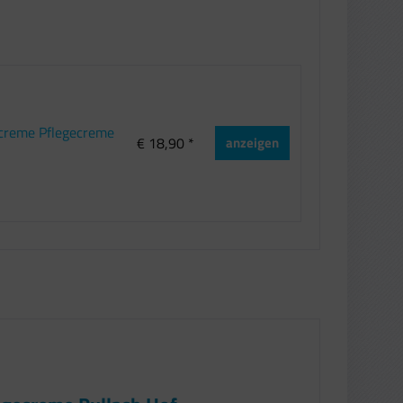
screme Pflegecreme
€ 18,90 *
anzeigen