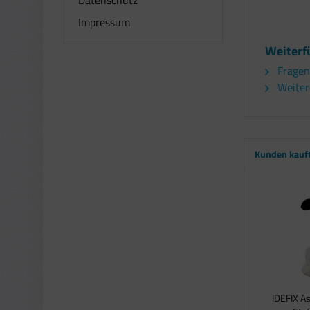
Impressum
Weiterf
Fragen
Weitere
Kunden kauf
IDEFIX A