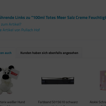
ührende Links zu "100ml Totes Meer Salz Creme Feuchtig
 zum Artikel?
 Artikel von Pullach Hof
ten auch
Kunden haben sich ebenfalls angesehen
sterix weißer Hund
Farbband S015610 schwarz
Aiskki Schr