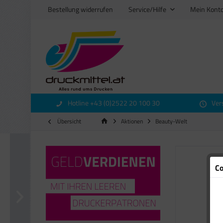
Bestellung widerrufen
Service/Hilfe
Mein Kont
Hotline +43 (0)2522 20 100 30
Ver
Übersicht
Aktionen
Beauty-Welt
Co