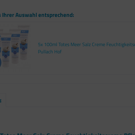
s Ihrer Auswahl entsprechend:
5x 100ml Totes Meer Salz Creme Feuchtigkeit
Pullach Hof
g