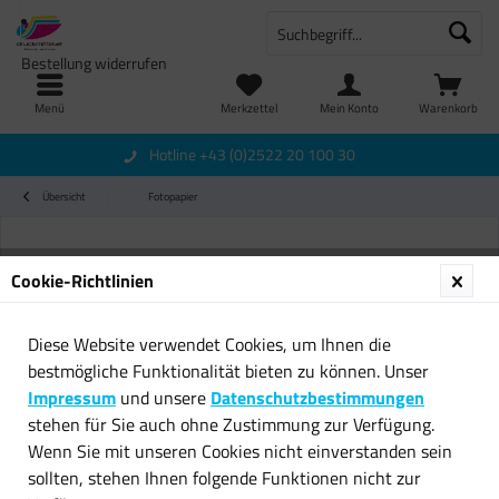
Bestellung widerrufen
Menü
Merkzettel
Mein Konto
Warenkorb
Hotline +43 (0)2522 20 100 30
Übersicht
Fotopapier
Cookie-Richtlinien
Diese Website verwendet Cookies, um Ihnen die
bestmögliche Funktionalität bieten zu können. Unser
Impressum
und unsere
Datenschutzbestimmungen
stehen für Sie auch ohne Zustimmung zur Verfügung.
Wenn Sie mit unseren Cookies nicht einverstanden sein
sollten, stehen Ihnen folgende Funktionen nicht zur