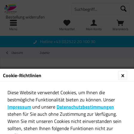
Bestellung widerrufen
Menü
Merkzettel
Mein Konto
Warenkorb
Hotline +43 (0)2522 20 100 30
Übersicht
Zubehör
Cookie-Richtlinien
Diese Website verwendet Cookies, um Ihnen die
bestmögliche Funktionalität bieten zu können. Unser
Impressum
und unsere
Datenschutzbestimmungen
stehen für Sie auch ohne Zustimmung zur Verfügung.
Wenn Sie mit unseren Cookies nicht einverstanden sein
sollten, stehen Ihnen folgende Funktionen nicht zur