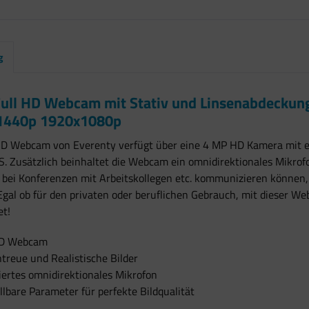
g
ull HD Webcam mit Stativ und Linsenabdeckung 
1440p 1920x1080p
 HD Webcam von Everenty verfügt über eine 4 MP HD Kamera mit 
S. Zusätzlich beinhaltet die Webcam ein omnidirektionales Mikr
 bei Konferenzen mit Arbeitskollegen etc. kommunizieren können,
gal ob für den privaten oder beruflichen Gebrauch, mit dieser We
et!
HD Webcam
treue und Realistische Bilder
iertes omnidirektionales Mikrofon
llbare Parameter für perfekte Bildqualität