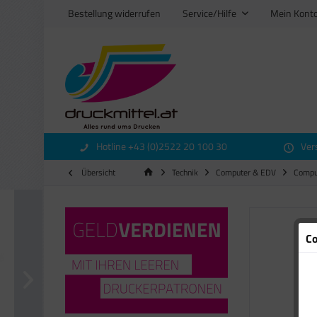
Bestellung widerrufen
Service/Hilfe
Mein Kont
Hotline +43 (0)2522 20 100 30
Ver
Übersicht
Technik
Computer & EDV
Compu
Co