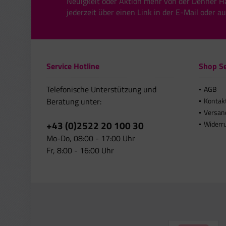
Neuigkeit oder Aktion mehr von der Denner H
jederzeit über einen Link in der E-Mail oder a
Service Hotline
Shop Se
Telefonische Unterstützung und
AGB
Beratung unter:
Kontak
Versan
+43 (0)2522 20 100 30
Widerr
Mo-Do, 08:00 - 17:00 Uhr
Fr, 8:00 - 16:00 Uhr