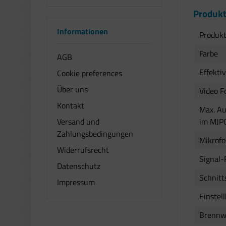
Produkt
Informationen
Produk
Farbe
AGB
Effektiv
Cookie preferences
Über uns
Video F
Kontakt
Max. Au
Versand und
im MJP
Zahlungsbedingungen
Mikrof
Widerrufsrecht
Signal-
Datenschutz
Schnitt
Impressum
Einstel
Brennw