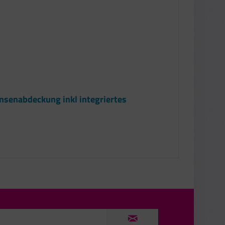
nsenabdeckung inkl integriertes