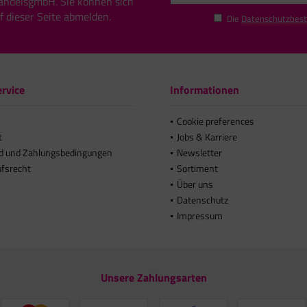
andelsgmbH. Sie können sich
uf dieser Seite abmelden.
Die
Datenschutzbes
rvice
Informationen
Cookie preferences
t
Jobs & Karriere
d und Zahlungsbedingungen
Newsletter
ufsrecht
Sortiment
Über uns
Datenschutz
Impressum
Unsere Zahlungsarten