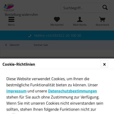
Bestellung widerrufen
Menü
Merkzettel
Mein Konto
Warenkorb
Hotline +43 (0)2522 20 100 30
Übersicht
Sommer-Sale
Cookie-Richtlinien
Diese Website verwendet Cookies, um Ihnen die
bestmögliche Funktionalität bieten zu können. Unser
Impressum
und unsere
Datenschutzbestimmungen
stehen für Sie auch ohne Zustimmung zur Verfügung.
Wenn Sie mit unseren Cookies nicht einverstanden sein
sollten, stehen Ihnen folgende Funktionen nicht zur