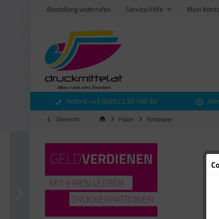
Bestellung widerrufen
Service/Hilfe
Mein Kont
Hotline +43 (0)2522 20 100 30
Ver
Übersicht
Papier
Fotopapier
Co