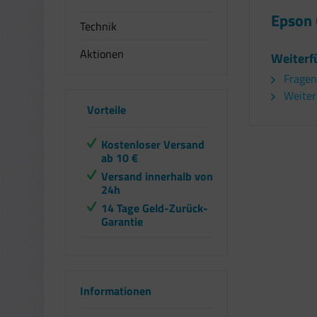
Epson 
Technik
Aktionen
Weiterf
Fragen
Weiter
Vorteile
Kostenloser Versand
ab 10 €
Versand innerhalb von
24h
14 Tage Geld-Zurück-
Garantie
Informationen