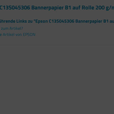
C13S045306 Bannerpapier B1 auf Rolle 200 g/
ührende Links zu "Epson C13S045306 Bannerpapier B1 au
 zum Artikel?
e Artikel von EPSON