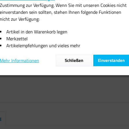
Zustimmung zur Verfügung. Wenn Sie mit unseren Cookies nicht
Sofort vers
einverstanden sein sollten, stehen Ihnen folgende Funktionen
nicht zur Verfügung:
Artikel in den Warenkorb legen
Merkzettel
Artikelempfehlungen und vieles mehr
Vergleiche
Artikel-Nr.:
Mehr Informationen
Schließen
Einverstanden
g