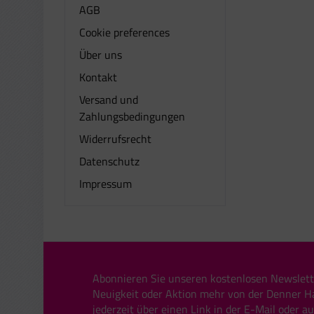
AGB
Cookie preferences
Über uns
Kontakt
Versand und
Zahlungsbedingungen
Widerrufsrecht
Datenschutz
Impressum
Abonnieren Sie unseren kostenlosen Newslett
Neuigkeit oder Aktion mehr von der Denner H
jederzeit über einen Link in der E-Mail oder a