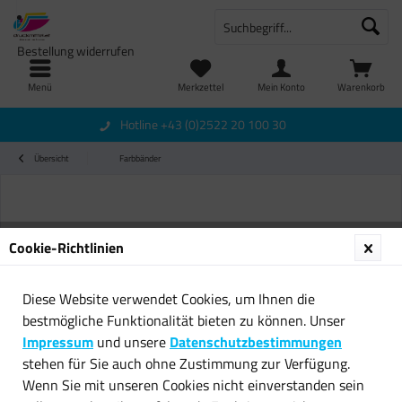
Bestellung widerrufen
Menü
Merkzettel
Mein Konto
Warenkorb
Hotline +43 (0)2522 20 100 30
Übersicht
Farbbänder
Cookie-Richtlinien
Diese Website verwendet Cookies, um Ihnen die
bestmögliche Funktionalität bieten zu können. Unser
Impressum
und unsere
Datenschutzbestimmungen
stehen für Sie auch ohne Zustimmung zur Verfügung.
Wenn Sie mit unseren Cookies nicht einverstanden sein