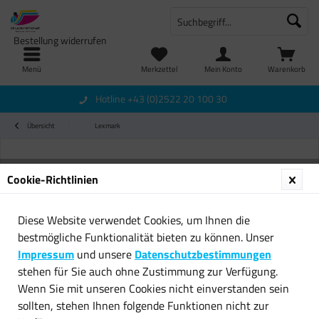
Bestellung widerrufen
Menü
Merkzettel
Mein Konto
Warenkorb
Hotline +43 (0)2522 20 100 30
Übersicht
Lexmark
Cookie-Richtlinien
Diese Website verwendet Cookies, um Ihnen die
bestmögliche Funktionalität bieten zu können. Unser
Impressum
und unsere
Datenschutzbestimmungen
stehen für Sie auch ohne Zustimmung zur Verfügung.
Wenn Sie mit unseren Cookies nicht einverstanden sein
sollten, stehen Ihnen folgende Funktionen nicht zur