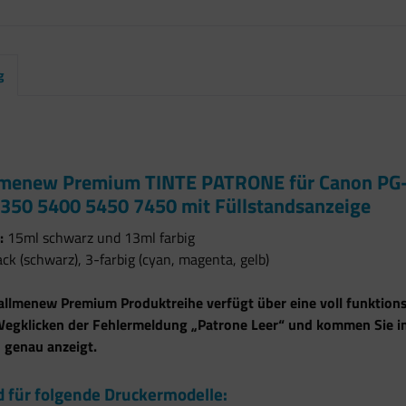
g
lmenew Premium TINTE PATRONE für Canon PG-
350 5400 5450 7450 mit Füllstandsanzeige
:
15ml schwarz und 13ml farbig
ck (schwarz), 3-farbig (cyan, magenta, gelb)
allmenew Premium Produktreihe verfügt über eine voll funktions
Wegklicken der Fehlermeldung „Patrone Leer“ und kommen Sie i
 genau anzeigt.
 für folgende Druckermodelle: