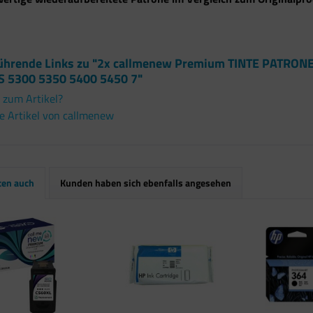
ührende Links zu "2x callmenew Premium TINTE PATRONE
S 5300 5350 5400 5450 7"
 zum Artikel?
e Artikel von callmenew
ten auch
Kunden haben sich ebenfalls angesehen