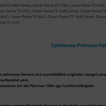
xma TS 5300 Series, Canon Pixma TS 5350, Canon Pixma TS 5350 
non Pixma TS 5353, Canon Pixma TS 5400 Series, Canon Pixma TS
 5451, Canon Pixma TS 5452, Canon Pixma TS 7400 Series, Canon
xma TS 7451
Callmenew Premium Pat
e callmenew Patrone wird ausschließlich originales Leergut verw
aufbereitet wird.
rantieren auf alle Patronen 100%-ige Funktionsfähigkeit.
ertige wiederaufbereitete Patrone im Vergleich zum Originalprod