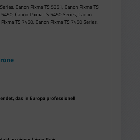
Series, Canon Pixma TS 5351, Canon Pixma TS
 5450, Canon Pixma TS 5450 Series, Canon
 Pixma TS 7450, Canon Pixma TS 7450 Series,
rone
endet, das in Europa professionell
ukt zu einem fairen Preis.