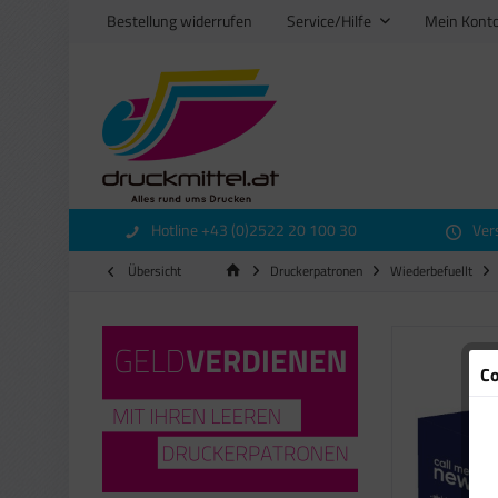
Bestellung widerrufen
Service/Hilfe
Mein Kont
Hotline +43 (0)2522 20 100 30
Ver
Übersicht
Druckerpatronen
Wiederbefuellt
Co