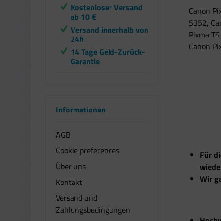
Kostenloser Versand
Canon Pi
ab 10 €
5352, Ca
Versand innerhalb von
Pixma TS
24h
Canon Pi
14 Tage Geld-Zurück-
Garantie
Informationen
AGB
Cookie preferences
Für di
Über uns
wieder
Wir ga
Kontakt
Versand und
Zahlungsbedingungen
Hochw