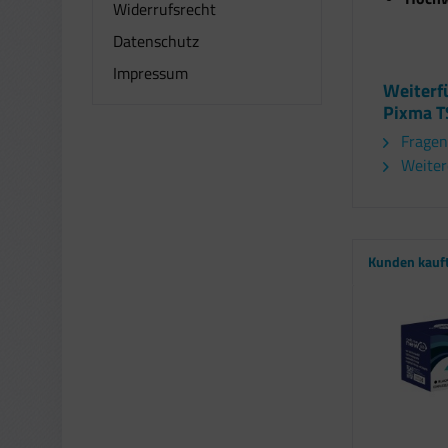
Widerrufsrecht
Datenschutz
Impressum
Weiterf
Pixma T
Fragen
Weiter
Kunden kauf