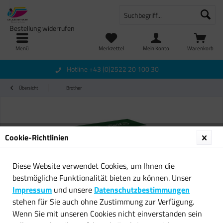
Bestellung widerrufen
Menü
Merkzettel
Mein Konto
Warenkorb
Hotline +43 (0)2522 20 100 30
Übersicht
Brother
Cookie-Richtlinien
Diese Website verwendet Cookies, um Ihnen die
bestmögliche Funktionalität bieten zu können. Unser
Impressum
und unsere
Datenschutzbestimmungen
stehen für Sie auch ohne Zustimmung zur Verfügung.
Wenn Sie mit unseren Cookies nicht einverstanden sein