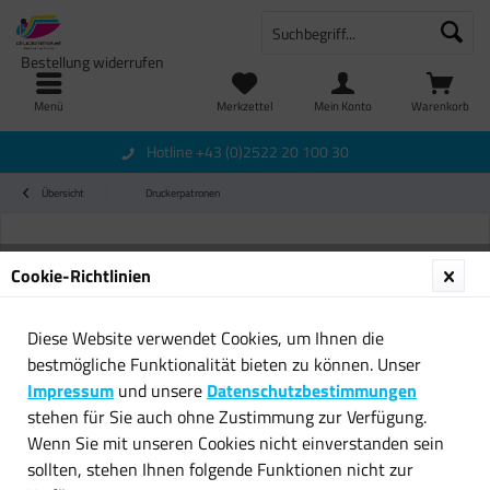
Bestellung widerrufen
Menü
Merkzettel
Mein Konto
Warenkorb
Hotline +43 (0)2522 20 100 30
Übersicht
Druckerpatronen
Cookie-Richtlinien
Diese Website verwendet Cookies, um Ihnen die
bestmögliche Funktionalität bieten zu können. Unser
Impressum
und unsere
Datenschutzbestimmungen
stehen für Sie auch ohne Zustimmung zur Verfügung.
Wenn Sie mit unseren Cookies nicht einverstanden sein
sollten, stehen Ihnen folgende Funktionen nicht zur