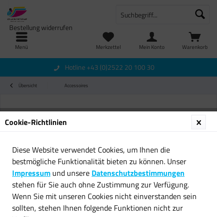
Bestellung widerrufen
Menü
Merkzettel
Mein Konto
Warenkorb
Hotline +43 (0)2522 20 100 30
Übersicht
Accessoires
Cookie-Richtlinien
Diese Website verwendet Cookies, um Ihnen die
bestmögliche Funktionalität bieten zu können. Unser
Impressum
und unsere
Datenschutzbestimmungen
stehen für Sie auch ohne Zustimmung zur Verfügung.
Wenn Sie mit unseren Cookies nicht einverstanden sein
sollten, stehen Ihnen folgende Funktionen nicht zur