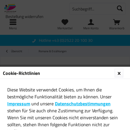
Bestellung widerrufen
Menü
Merkzettel
Mein Konto
Warenkorb
Hotline +43 (0)2522 20 100 30
Übersicht
Romane & Erzählungen
Cookie-Richtlinien
Diese Website verwendet Cookies, um Ihnen die
bestmögliche Funktionalität bieten zu können. Unser
Impressum
und unsere
Datenschutzbestimmungen
stehen für Sie auch ohne Zustimmung zur Verfügung.
Wenn Sie mit unseren Cookies nicht einverstanden sein
sollten, stehen Ihnen folgende Funktionen nicht zur