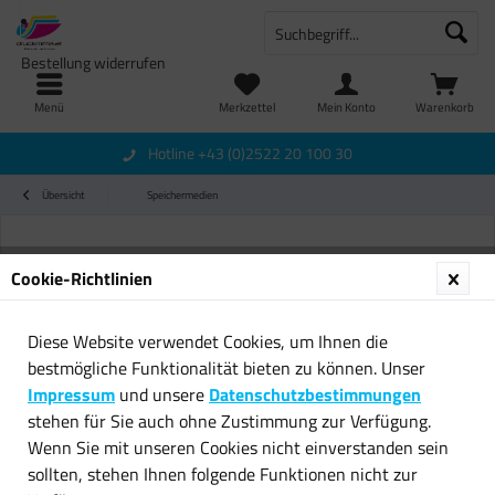
Bestellung widerrufen
Menü
Merkzettel
Mein Konto
Warenkorb
Hotline +43 (0)2522 20 100 30
Übersicht
Speichermedien
Cookie-Richtlinien
Diese Website verwendet Cookies, um Ihnen die
bestmögliche Funktionalität bieten zu können. Unser
Impressum
und unsere
Datenschutzbestimmungen
stehen für Sie auch ohne Zustimmung zur Verfügung.
Wenn Sie mit unseren Cookies nicht einverstanden sein
sollten, stehen Ihnen folgende Funktionen nicht zur