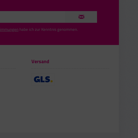
timmungen
habe ich zur Kenntnis genommen.
Versand