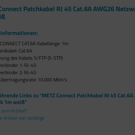
onnect Patchkabel RJ 45 Cat.6A AWG26 Netzw
iß
informationen:
CONNECT CAT.6A Kabellänge: 1m
rdkabel: Cat.6A
mung des Kabels: S/FTP (S-STP)
erbinder 1: RJ-45
erbinder 2: RJ-45
übertragungsrate: 10.000 Mbit/s
ührende Links zu "METZ Connect Patchkabel RJ 45 Cat.6
k 1m weiß"
 zum Artikel?
 Artikel von sonstige