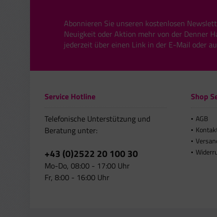
Abonnieren Sie unseren kostenlosen Newslett
Neuigkeit oder Aktion mehr von der Denner H
jederzeit über einen Link in der E-Mail oder a
Service Hotline
Shop Se
Telefonische Unterstützung und
AGB
Beratung unter:
Kontak
Versan
+43 (0)2522 20 100 30
Widerr
Mo-Do, 08:00 - 17:00 Uhr
Fr, 8:00 - 16:00 Uhr