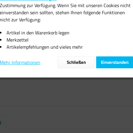
Zustimmung zur Verfügung. Wenn Sie mit unseren Cookies nicht
inkl. MwSt.
zzgl
einverstanden sein sollten, stehen Ihnen folgende Funktionen
Sofort vers
nicht zur Verfügung:
Artikel in den Warenkorb legen
Merkzettel
Artikelempfehlungen und vieles mehr
Vergleiche
Mehr Informationen
Schließen
Einverstanden
Artikel-Nr.:
g