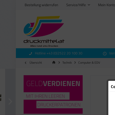
Bestellung widerrufen
Service/Hilfe
Mein Kont
Hotline +43 (0)2522 20 100 30
Ver
Übersicht
Technik
Computer & EDV
Co