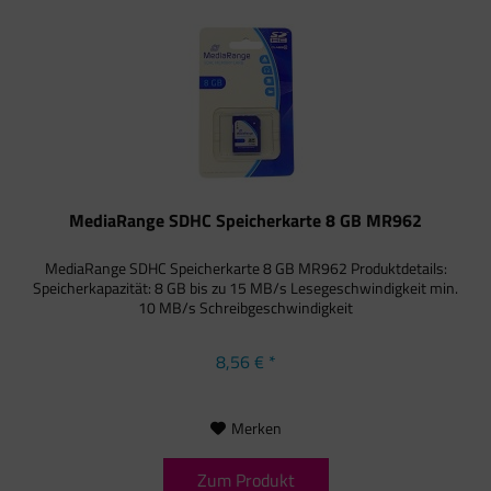
MediaRange SDHC Speicherkarte 8 GB MR962
MediaRange SDHC Speicherkarte 8 GB MR962 Produktdetails:
Speicherkapazität: 8 GB bis zu 15 MB/s Lesegeschwindigkeit min.
10 MB/s Schreibgeschwindigkeit
8,56 € *
Merken
Zum Produkt