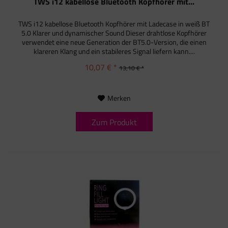
TWS i12 kabellose Bluetooth Kopfhörer mit...
TWS i12 kabellose Bluetooth Kopfhörer mit Ladecase in weiß BT
5.0 Klarer und dynamischer Sound Dieser drahtlose Kopfhörer
verwendet eine neue Generation der BT5.0-Version, die einen
klareren Klang und ein stabileres Signal liefern kann....
10,07 € *
13,10 € *
Merken
Zum Produkt