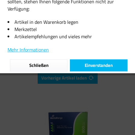
sollten, stehen Ihnen folgende Funktionen nicht zur
Verfügung:
147,22 € *
11,08 € *
Artikel in den Warenkorb legen
Merkzettel
Artikelempfehlungen und vieles mehr
Filtern
Mehr Informationen
Schließen
Einverstanden
Vorherige Artikel laden