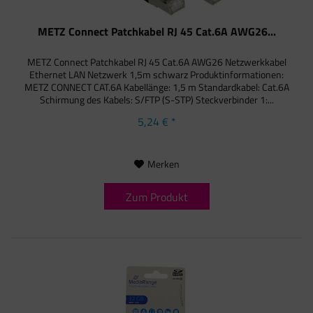
METZ Connect Patchkabel RJ 45 Cat.6A AWG26...
METZ Connect Patchkabel RJ 45 Cat.6A AWG26 Netzwerkkabel
Ethernet LAN Netzwerk 1,5m schwarz Produktinformationen:
METZ CONNECT CAT.6A Kabellänge: 1,5 m Standardkabel: Cat.6A
Schirmung des Kabels: S/FTP (S-STP) Steckverbinder 1:...
5,24 € *
Merken
Zum Produkt