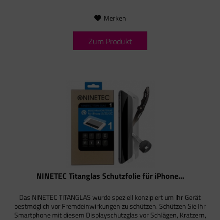
Merken
Zum Produkt
NINETEC Titanglas Schutzfolie für iPhone...
Das NINETEC TITANGLAS wurde speziell konzipiert um Ihr Gerät
bestmöglich vor Fremdeinwirkungen zu schützen. Schützen Sie Ihr
Smartphone mit diesem Displayschutzglas vor Schlägen, Kratzern,