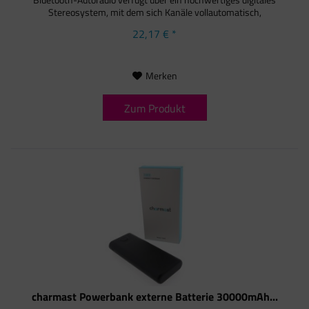
Stereosystem, mit dem sich Kanäle vollautomatisch,
halbautomatisch und präzise...
22,17 € *
Merken
Zum Produkt
charmast Powerbank externe Batterie 30000mAh...