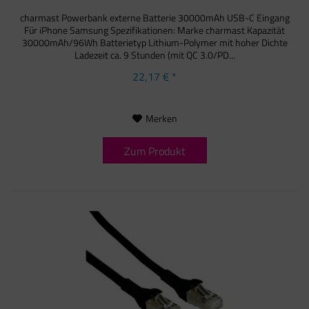
charmast Powerbank externe Batterie 30000mAh USB-C Eingang
Für iPhone Samsung Spezifikationen: Marke charmast Kapazität
30000mAh/96Wh Batterietyp Lithium-Polymer mit hoher Dichte
Ladezeit ca. 9 Stunden (mit QC 3.0/PD...
22,17 € *
Merken
Zum Produkt