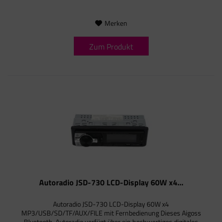
Merken
Zum Produkt
Autoradio JSD-730 LCD-Display 60W x4...
Autoradio JSD-730 LCD-Display 60W x4
MP3/USB/SD/TF/AUX/FILE mit Fernbedienung Dieses Aigoss
Bluetooth-Autoradio verfügt über ein hochwertiges digitales