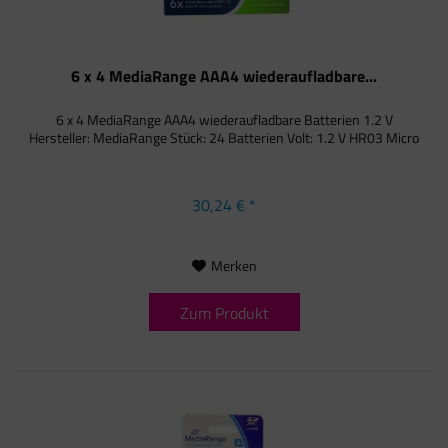
6 x 4 MediaRange AAA4 wiederaufladbare...
6 x 4 MediaRange AAA4 wiederaufladbare Batterien 1.2 V
Hersteller: MediaRange Stück: 24 Batterien Volt: 1.2 V HR03 Micro
30,24 € *
Merken
Zum Produkt