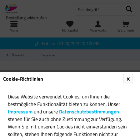
Bestellung widerrufen
Menü
Merkzettel
Mein Konto
Warenkorb
Hotline +43 (0)2522 20 100 30
Übersicht
Fotopapier
Cookie-Richtlinien
Diese Website verwendet Cookies, um Ihnen die
bestmögliche Funktionalität bieten zu können. Unser
Impressum
und unsere
Datenschutzbestimmungen
stehen für Sie auch ohne Zustimmung zur Verfügung.
Wenn Sie mit unseren Cookies nicht einverstanden sein
sollten, stehen Ihnen folgende Funktionen nicht zur