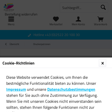
Bestellung widerrufen
Menü
Merkzettel
Mein Konto
Warenkorb
Hotline +43 (0)2522 20 100 30
Übersicht
Druckerpatronen
Cookie-Richtlinien
Diese Website verwendet Cookies, um Ihnen die
bestmögliche Funktionalität bieten zu können. Unser
Impressum
und unsere
Datenschutzbestimmungen
stehen für Sie auch ohne Zustimmung zur Verfügung.
Wenn Sie mit unseren Cookies nicht einverstanden sein
sollten, stehen Ihnen folgende Funktionen nicht zur