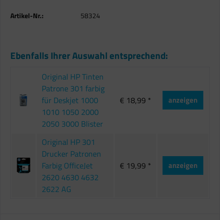
Artikel-Nr.:
58324
Ebenfalls Ihrer Auswahl entsprechend:
Original HP Tinten
Patrone 301 farbig
für Deskjet 1000
€ 18,99 *
anzeigen
1010 1050 2000
2050 3000 Blister
Original HP 301
Drucker Patronen
Farbig OfficeJet
€ 19,99 *
anzeigen
2620 4630 4632
2622 AG