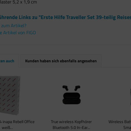
laster 5,2 x 1,9 cm
hrende Links zu "Erste Hilfe Traveller Set 39-teilig Rei
 zum Artikel?
 Artikel von FIGO
ten auch
Kunden haben sich ebenfalls angesehen
4 inapa Rebell Office
True wireless Kopfhörer
Wireless Bat
weiß...
Bluetooth 5.0 In-Ear...
Smar