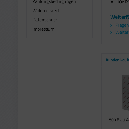
Zahlungsbedingungen
10x Pf
Widerrufsrecht
Weiterfü
Datenschutz
Fragen
Impressum
Weitere
Kunden kauf
500 Blatt A