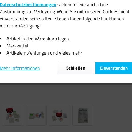
Datenschutzbestimmungen
stehen für Sie auch ohne
inkl. MwSt.
zzgl
Zustimmung zur Verfügung. Wenn Sie mit unseren Cookies nicht
Sofort vers
einverstanden sein sollten, stehen Ihnen folgende Funktionen
nicht zur Verfügung:
Artikel in den Warenkorb legen
Merkzettel
Artikelempfehlungen und vieles mehr
Vergleiche
Mehr Informationen
Schließen
Einverstanden
Artikel-Nr.: