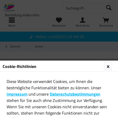
Bestellung widerrufen
Menü
Merkzettel
Mein Konto
Warenkorb
Hotline +43 (0)2522 20 100 30
Übersicht
Brother
Cookie-Richtlinien
Diese Website verwendet Cookies, um Ihnen die
bestmögliche Funktionalität bieten zu können. Unser
Impressum
und unsere
Datenschutzbestimmungen
stehen für Sie auch ohne Zustimmung zur Verfügung.
Wenn Sie mit unseren Cookies nicht einverstanden sein
sollten, stehen Ihnen folgende Funktionen nicht zur