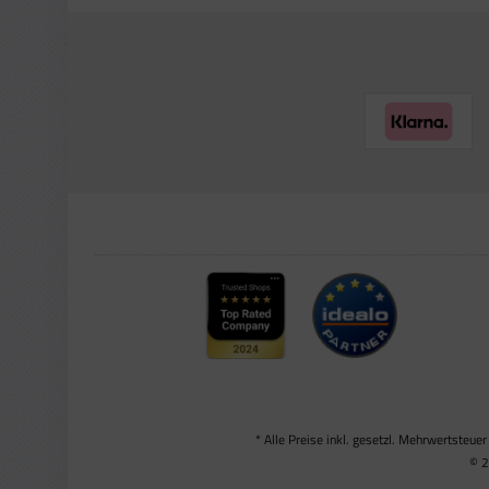
* Alle Preise inkl. gesetzl. Mehrwertsteuer
© 2