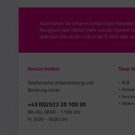
Abonnieren Sie unseren kostenlosen Newslett
Neuigkeit oder Aktion mehr von der Denner H
jederzeit über einen Link in der E-Mail oder a
Service Hotline
Shop Se
Telefonische Unterstützung und
AGB
Beratung unter:
Kontak
Versan
+43 (0)2522 20 100 30
Widerr
Mo-Do, 08:00 - 17:00 Uhr
Fr, 8:00 - 16:00 Uhr