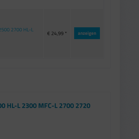
 2500 2700 HL-L
€ 24,99 *
anzeigen
00 HL-L 2300 MFC-L 2700 2720