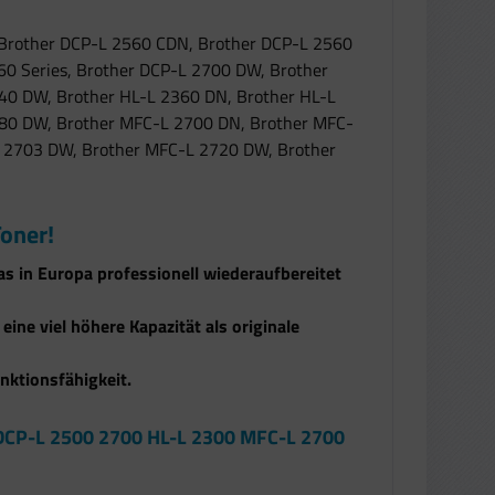
 Brother DCP-L 2560 CDN, Brother DCP-L 2560
0 Series, Brother DCP-L 2700 DW, Brother
340 DW, Brother HL-L 2360 DN, Brother HL-L
380 DW, Brother MFC-L 2700 DN, Brother MFC-
 2703 DW, Brother MFC-L 2720 DW, Brother
oner!
as in Europa professionell wiederaufbereitet
ine viel höhere Kapazität als originale
nktionsfähigkeit.
 DCP-L 2500 2700 HL-L 2300 MFC-L 2700