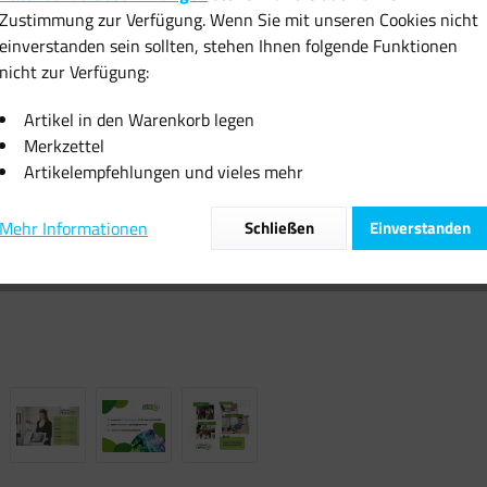
Zustimmung zur Verfügung. Wenn Sie mit unseren Cookies nicht
inkl. MwSt.
zzgl
einverstanden sein sollten, stehen Ihnen folgende Funktionen
Sofort vers
nicht zur Verfügung:
Artikel in den Warenkorb legen
Merkzettel
Artikelempfehlungen und vieles mehr
Vergleiche
Mehr Informationen
Schließen
Einverstanden
Artikel-Nr.: