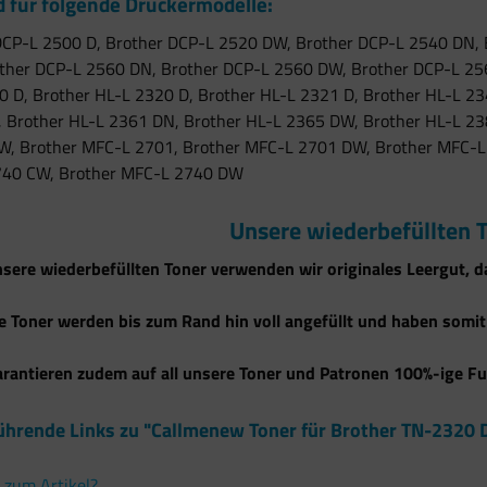
 für folgende Druckermodelle:
DCP-L 2500 D, Brother DCP-L 2520 DW, Brother DCP-L 2540 DN,
ther DCP-L 2560 DN, Brother DCP-L 2560 DW, Brother DCP-L 256
0 D, Brother HL-L 2320 D, Brother HL-L 2321 D, Brother HL-L 2
 Brother HL-L 2361 DN, Brother HL-L 2365 DW, Brother HL-L 2
W, Brother MFC-L 2701, Brother MFC-L 2701 DW, Brother MFC-L
40 CW, Brother MFC-L 2740 DW
Unsere wiederbefüllten T
sere wiederbefüllten Toner verwenden wir originales Leergut, d
 Toner werden bis zum Rand hin voll angefüllt und haben somit e
arantieren zudem auf all unsere Toner und Patronen 100%-ige Fu
ührende Links zu "Callmenew Toner für Brother TN-2320
 zum Artikel?