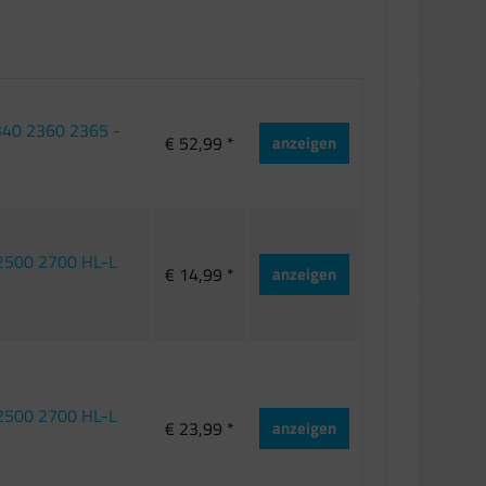
2340 2360 2365 -
€ 52,99 *
anzeigen
 2500 2700 HL-L
€ 14,99 *
anzeigen
 2500 2700 HL-L
€ 23,99 *
anzeigen