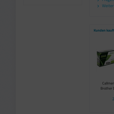
Weiter
Kunden kauf
Callme
Brother 
2