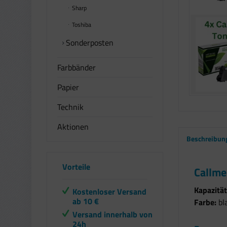
Sharp
Toshiba
Sonderposten
Farbbänder
Papier
Technik
Aktionen
Beschreibun
Vorteile
Callme
Kapazität
Kostenloser Versand
ab 10 €
Farbe:
bl
Versand innerhalb von
24h