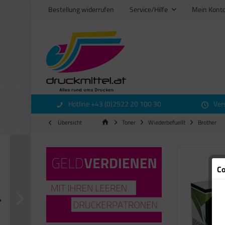
Bestellung widerrufen
Service/Hilfe
Mein Kont
Hotline +43 (0)2522 20 100 30
Ver
Übersicht
Toner
Wiederbefuellt
Brother
Co