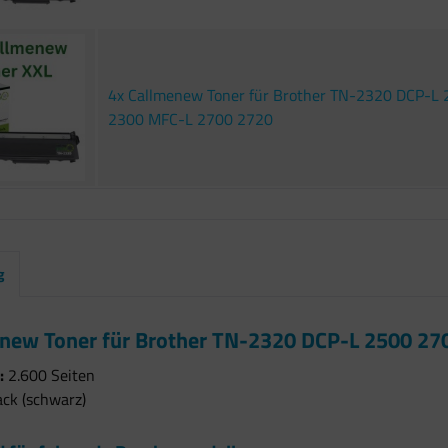
4x Callmenew Toner für Brother TN-2320 DCP-L
2300 MFC-L 2700 2720
g
new Toner für Brother TN-2320 DCP-L 2500 27
:
2.600 Seiten
ack (schwarz)