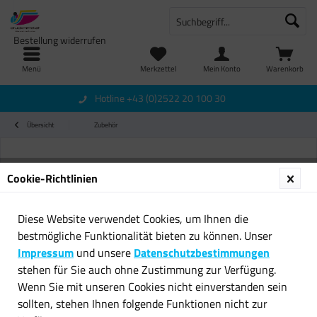
Bestellung widerrufen
Menü
Merkzettel
Mein Konto
Warenkorb
Hotline +43 (0)2522 20 100 30
Übersicht
Zubehör
Cookie-Richtlinien
Diese Website verwendet Cookies, um Ihnen die
bestmögliche Funktionalität bieten zu können. Unser
Impressum
und unsere
Datenschutzbestimmungen
stehen für Sie auch ohne Zustimmung zur Verfügung.
Wenn Sie mit unseren Cookies nicht einverstanden sein
sollten, stehen Ihnen folgende Funktionen nicht zur