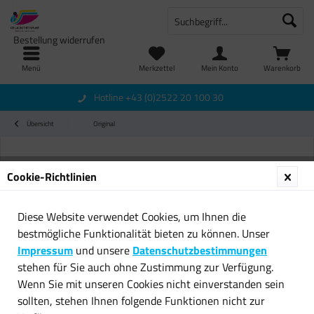
Bestellung widerrufen
Menü
Merkzettel
Mein Konto
Warenkorb
Hotline +43 (0)2522 20 100 30
Übersicht
Original
Cookie-Richtlinien
Diese Website verwendet Cookies, um Ihnen die
bestmögliche Funktionalität bieten zu können. Unser
Impressum
und unsere
Datenschutzbestimmungen
stehen für Sie auch ohne Zustimmung zur Verfügung.
Wenn Sie mit unseren Cookies nicht einverstanden sein
sollten, stehen Ihnen folgende Funktionen nicht zur