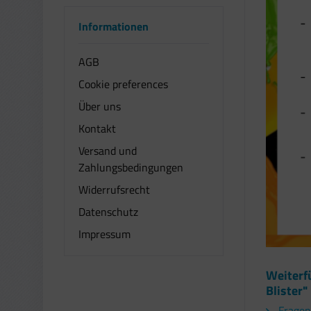
Informationen
AGB
Cookie preferences
Über uns
Kontakt
Versand und
Zahlungsbedingungen
Widerrufsrecht
Datenschutz
Impressum
Weiterf
Blister"
Fragen