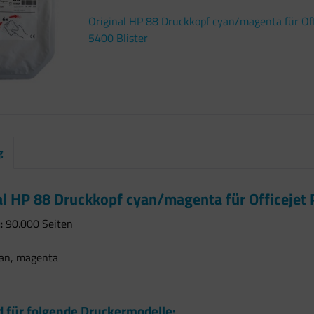
Original HP 88 Druckkopf cyan/magenta für Off
5400 Blister
g
al HP 88 Druckkopf cyan/magenta für Officejet 
:
90.000 Seiten
an, magenta
 für folgende Druckermodelle: