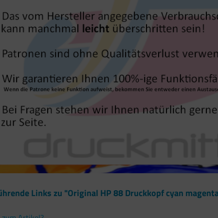
ührende Links zu "Original HP 88 Druckkopf cyan magenta
 zum Artikel?