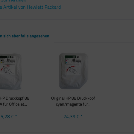
 Artikel von Hewlett Packard
 sich ebenfalls angesehen
l HP Druckkopf 88
Original HP 88 Druckkopf
für OfficeJet...
cyan/magenta für...
5,28 € *
24,39 € *