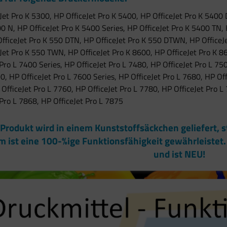
Jet Pro K 5300, HP OfficeJet Pro K 5400, HP OfficeJet Pro K 5400
0 N, HP OfficeJet Pro K 5400 Series, HP OfficeJet Pro K 5400 TN, 
fficeJet Pro K 550 DTN, HP OfficeJet Pro K 550 DTWN, HP OfficeJe
Jet Pro K 550 TWN, HP OfficeJet Pro K 8600, HP OfficeJet Pro K 8
 Pro L 7400 Series, HP OfficeJet Pro L 7480, HP OfficeJet Pro L 75
0, HP OfficeJet Pro L 7600 Series, HP OfficeJet Pro L 7680, HP Off
OfficeJet Pro L 7760, HP OfficeJet Pro L 7780, HP OfficeJet Pro L
 Pro L 7868, HP OfficeJet Pro L 7875
 Produkt wird in einem Kunststoffsäckchen geliefert,
m ist eine 100-%ige Funktionsfähigkeit gewährleistet. 
und ist NEU!