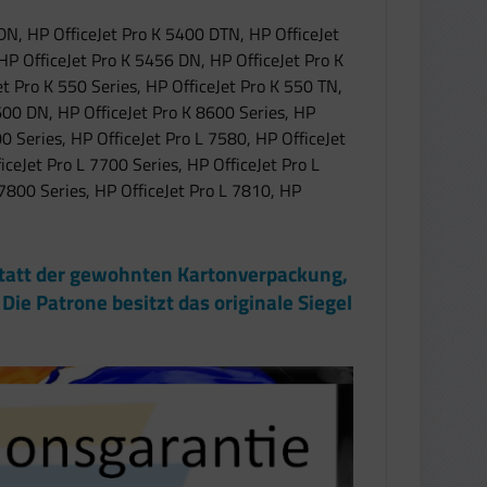
 DN, HP OfficeJet Pro K 5400 DTN, HP OfficeJet
HP OfficeJet Pro K 5456 DN, HP OfficeJet Pro K
t Pro K 550 Series, HP OfficeJet Pro K 550 TN,
600 DN, HP OfficeJet Pro K 8600 Series, HP
00 Series, HP OfficeJet Pro L 7580, HP OfficeJet
iceJet Pro L 7700 Series, HP OfficeJet Pro L
 7800 Series, HP OfficeJet Pro L 7810, HP
 statt der gewohnten Kartonverpackung,
Die Patrone besitzt das originale Siegel