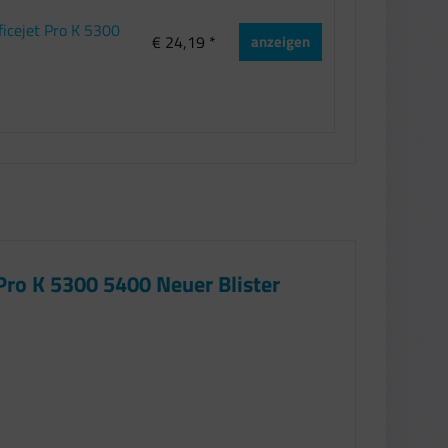
icejet Pro K 5300
€ 24,19 *
anzeigen
Pro K 5300 5400 Neuer Blister