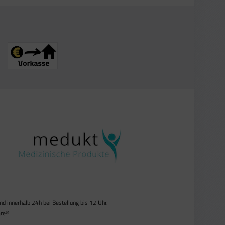
 innerhalb 24h bei Bestellung bis 12 Uhr.
re®