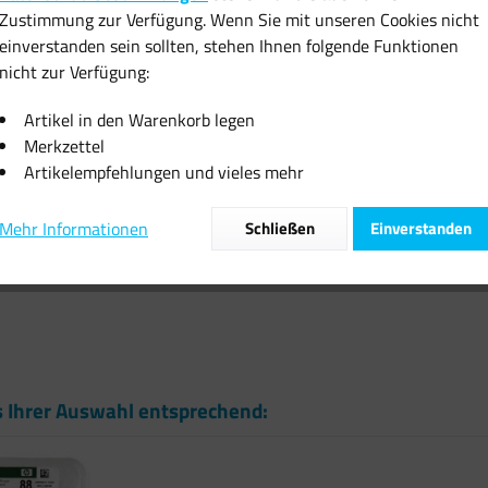
Zustimmung zur Verfügung. Wenn Sie mit unseren Cookies nicht
inkl. MwSt.
zzgl
einverstanden sein sollten, stehen Ihnen folgende Funktionen
Sofort vers
nicht zur Verfügung:
Artikel in den Warenkorb legen
Merkzettel
Artikelempfehlungen und vieles mehr
Vergleiche
Mehr Informationen
Schließen
Einverstanden
Artikel-Nr.:
s Ihrer Auswahl entsprechend: