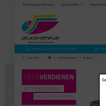
Bestellung widerrufen
Service/Hilfe
Mein Kont
Hotline +43 (0)2522 20 100 30
Ver
Übersicht
Druckerpatronen
Original
Co