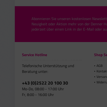
Abonnieren Sie unseren kostenlosen Newslett
Neuigkeit oder Aktion mehr von der Denner H
jederzeit über einen Link in der E-Mail oder a
Service Hotline
Shop Se
Telefonische Unterstützung und
AGB
Beratung unter:
Kontak
Versan
+43 (0)2522 20 100 30
Widerr
Mo-Do, 08:00 - 17:00 Uhr
Fr, 8:00 - 16:00 Uhr