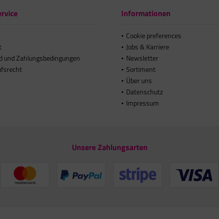
rvice
Informationen
Cookie preferences
t
Jobs & Karriere
d und Zahlungsbedingungen
Newsletter
ufsrecht
Sortiment
Über uns
Datenschutz
Impressum
Unsere Zahlungsarten