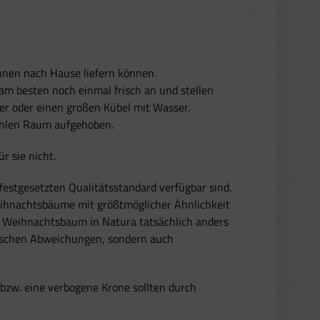
Ihnen nach Hause liefern können.
am besten noch einmal frisch an und stellen
r oder einen großen Kübel mit Wasser.
ühlen Raum aufgehoben.
 sie nicht.
festgesetzten Qualitätsstandard verfügbar sind.
eihnachtsbäume mit größtmöglicher Ähnlichkeit
r Weihnachtsbaum in Natura tatsächlich anders
typischen Abweichungen, sondern auch
bzw. eine verbogene Krone sollten durch