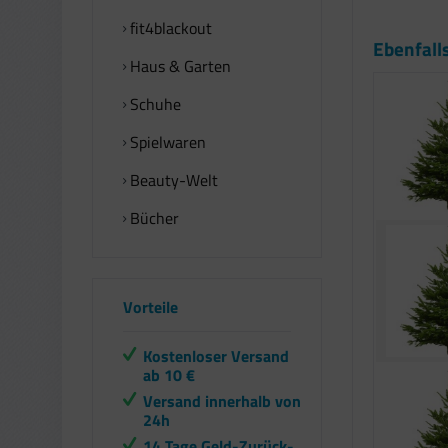
fit4blackout
Ebenfall
Haus & Garten
Schuhe
Spielwaren
Beauty-Welt
Bücher
Vorteile
Kostenloser Versand
ab 10 €
Versand innerhalb von
24h
14 Tage Geld-Zurück-