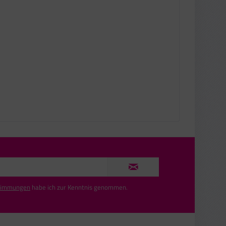
timmungen
habe ich zur Kenntnis genommen.