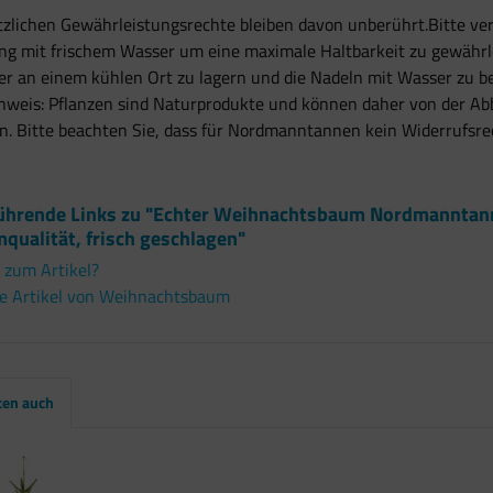
tzlichen Gewährleistungsrechte bleiben davon unberührt.Bitte v
ung mit frischem Wasser um eine maximale Haltbarkeit zu gewährl
er an einem kühlen Ort zu lagern und die Nadeln mit Wasser zu 
nweis: Pflanzen sind Naturprodukte und können daher von der Ab
. Bitte beachten Sie, dass für Nordmanntannen kein Widerrufsre
ührende Links zu "Echter Weihnachtsbaum Nordmanntanne
qualität, frisch geschlagen"
 zum Artikel?
e Artikel von Weihnachtsbaum
ten auch