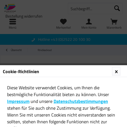
Bestellung widerrufen
Menü
Merkzettel
Mein Konto
Warenkorb
Hotline +43 (0)2522 20 100 30
Übersicht
fit4blackout
Cookie-Richtlinien
Diese Website verwendet Cookies, um Ihnen die
bestmögliche Funktionalität bieten zu können. Unser
Impressum
und unsere
Datenschutzbestimmungen
stehen für Sie auch ohne Zustimmung zur Verfügung.
Wenn Sie mit unseren Cookies nicht einverstanden sein
sollten, stehen Ihnen folgende Funktionen nicht zur